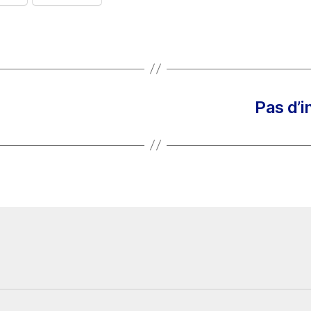
M
Pas d’i