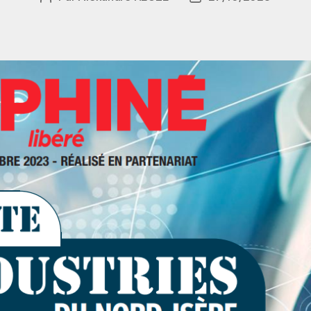
de
de
l’article
l’article