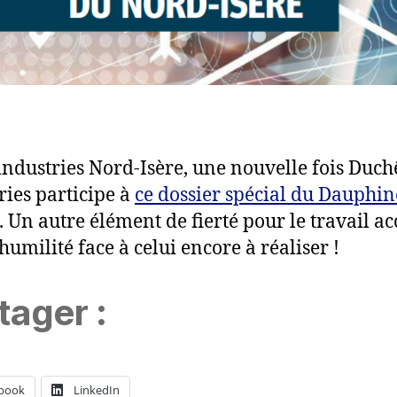
industries Nord-Isère, une nouvelle fois Duc
ries participe à
ce dossier spécial du Dauphin
. Un autre élément de fierté pour le travail a
’humilité face à celui encore à réaliser !
tager :
book
LinkedIn