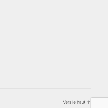
Vers le haut
↑