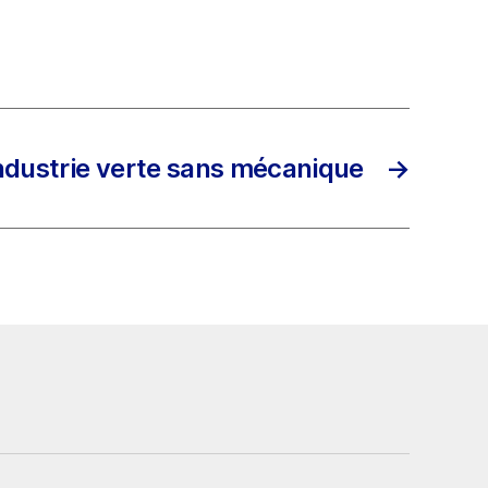
ndustrie verte sans mécanique
→