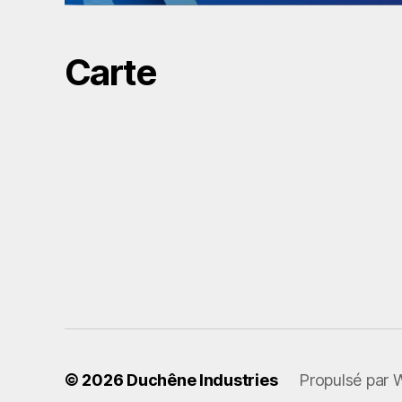
Carte
© 2026
Duchêne Industries
Propulsé par 