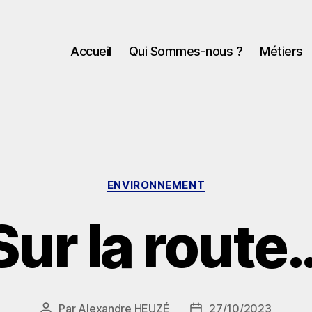
Accueil
Qui Sommes-nous ?
Métiers
Catégories
ENVIRONNEMENT
Sur la route
Par
Alexandre HEUZÉ
27/10/2023
Auteur
Date