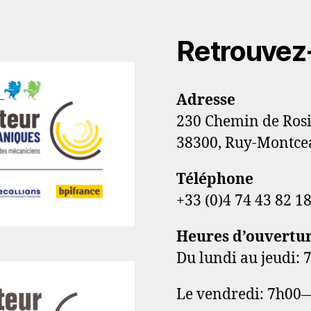
Retrouvez
Adresse
230 Chemin de Ros
38300, Ruy-Montce
Téléphone
+33 (0)4 74 43 82 1
Heures d’ouvertu
Du lundi au jeudi
Le vendredi: 7h00