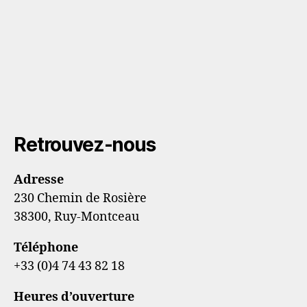
Retrouvez-nous
Adresse
230 Chemin de Rosière
38300, Ruy-Montceau
Téléphone
+33 (0)4 74 43 82 18
Heures d’ouverture