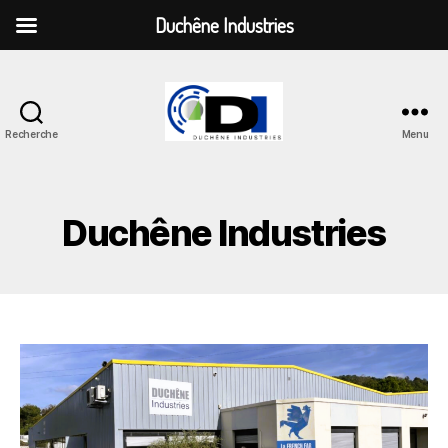
Duchêne Industries
Recherche
Menu
Duchêne
Industries
Duchêne Industries