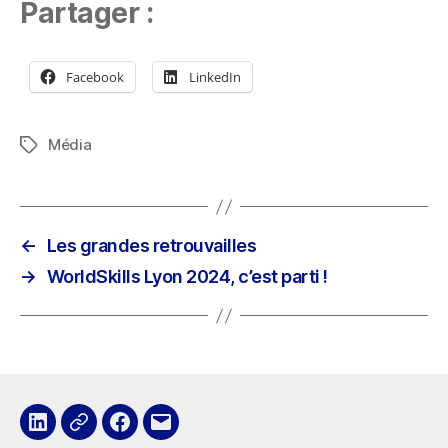
Partager :
Facebook
LinkedIn
Média
Étiquettes
←
Les grandes retrouvailles
→
WorldSkills Lyon 2024, c’est parti !
LinkedIn
x
Facebook
E-