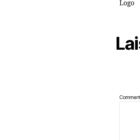
Logo
La
Comment