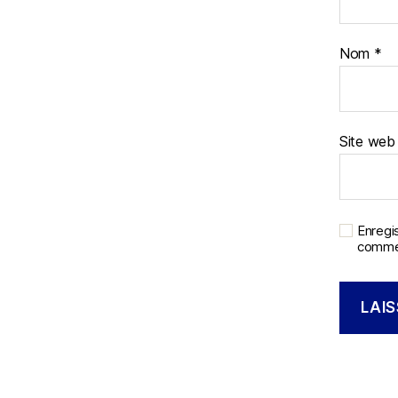
Nom
*
Site web
Enregi
commen