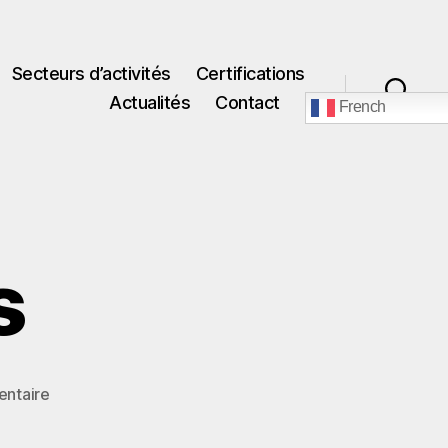
Secteurs d’activités
Certifications
Actualités
Contact
French
Recherche
s
sur
ntaire
Logo
Arquus