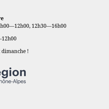
8
re
: 7h00—12h00, 12h30—16h00
—12h00
t dimanche !