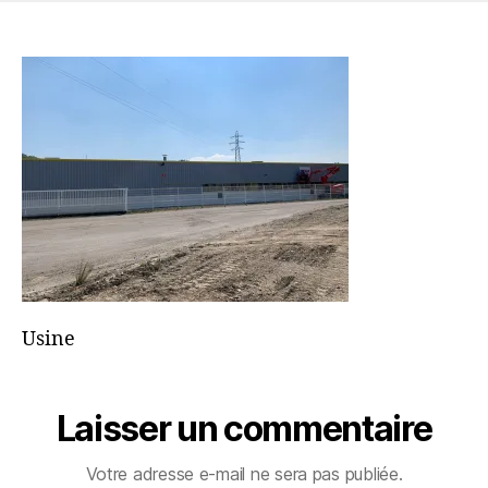
435F-
B724-
F2753800E9B8
Usine
Laisser un commentaire
Votre adresse e-mail ne sera pas publiée.