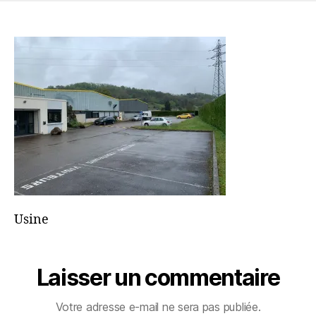
4B86-
8F62-
608B1D45578B
Usine
Laisser un commentaire
Votre adresse e-mail ne sera pas publiée.