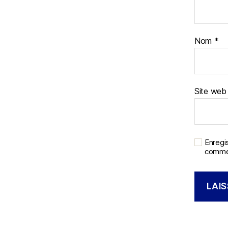
Nom
*
Site web
Enregi
commen