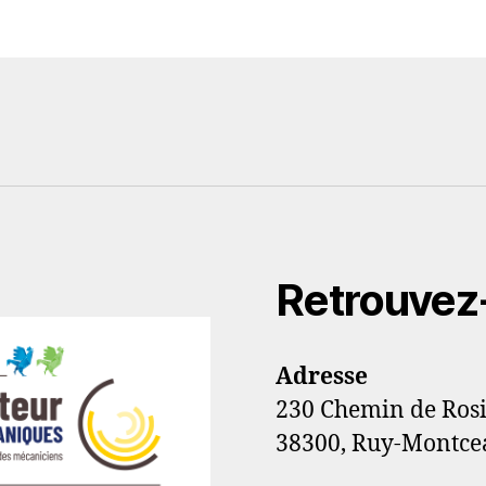
Retrouvez
Adresse
230 Chemin de Ros
38300, Ruy-Montce