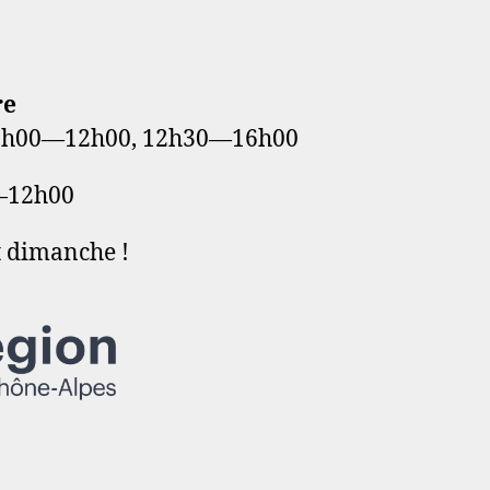
8
re
: 7h00—12h00, 12h30—16h00
—12h00
t dimanche !