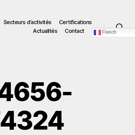
Secteurs d’activités
Certifications
Actualités
Contact
French
Recherche
4656-
F4324