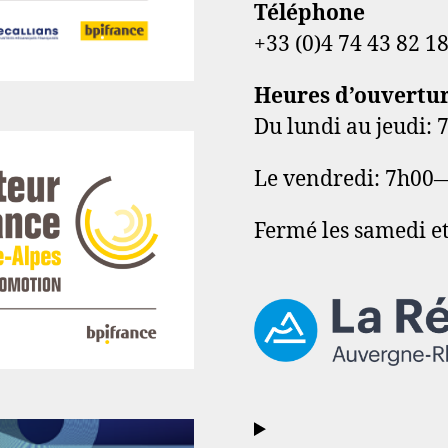
Téléphone
+33 (0)4 74 43 82 1
Heures d’ouvertu
Du lundi au jeudi
Le vendredi: 7h00
Fermé les samedi e