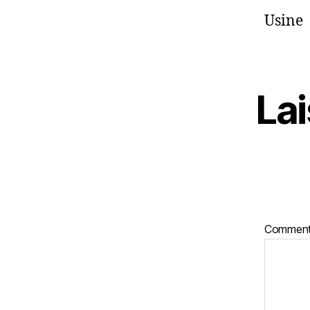
Usine
La
Comment