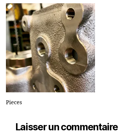
51B7F8945738
Pieces
Laisser un commentaire